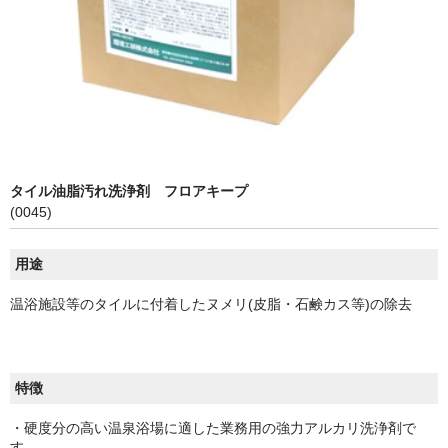
お問い合わせ
タイル油脂汚れ洗浄剤 フロアキープ
(0045)
用途
温浴施設等のタイルに付着したヌメリ(皮脂・石鹸カス等)の除去
特徴
・硬度分の高い温泉浴場に適した業務用の強力アルカリ洗浄剤で
す。