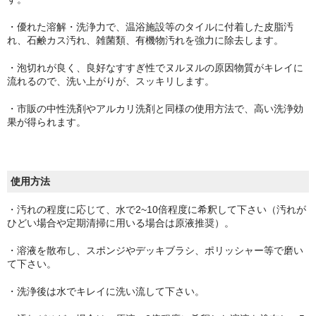
・優れた溶解・洗浄力で、温浴施設等のタイルに付着した皮脂汚
れ、石鹸カス汚れ、雑菌類、有機物汚れを強力に除去します。
・泡切れが良く、良好なすすぎ性でヌルヌルの原因物質がキレイに
流れるので、洗い上がりが、スッキリします。
・市販の中性洗剤やアルカリ洗剤と同様の使用方法で、高い洗浄効
果が得られます。
使用方法
・汚れの程度に応じて、水で2~10倍程度に希釈して下さい（汚れが
ひどい場合や定期清掃に用いる場合は原液推奨）。
・溶液を散布し、スポンジやデッキブラシ、ポリッシャー等で磨い
て下さい。
・洗浄後は水でキレイに洗い流して下さい。