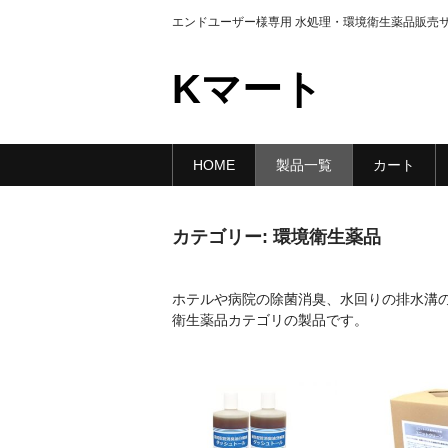
エンドユーザー様専用 水処理・環境衛生薬品販売
Kマート
HOME
製品一覧
カート
カテゴリー:
環境衛生薬品
ホテルや病院の除菌消臭、水回りの排水溝
衛生薬品カテゴリの製品です。