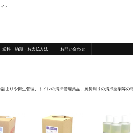
サイト
送料・納期・お支払方法
お問い合わせ
の詰まりや衛生管理、トイレの清掃管理薬品、厨房周りの清掃薬剤等の