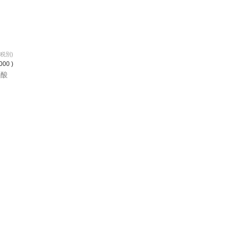
(税別)
000 )
 酸