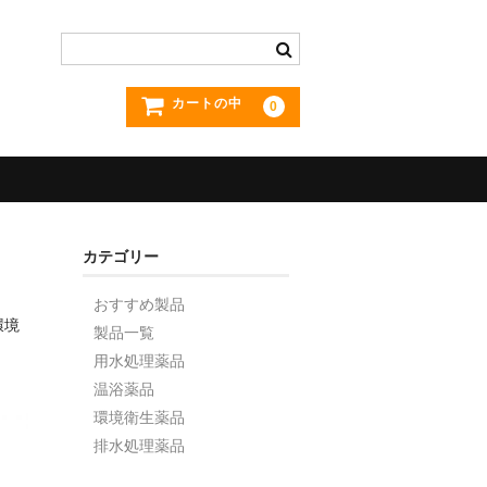
カートの中
0
カテゴリー
おすすめ製品
環境
製品一覧
用水処理薬品
温浴薬品
環境衛生薬品
排水処理薬品