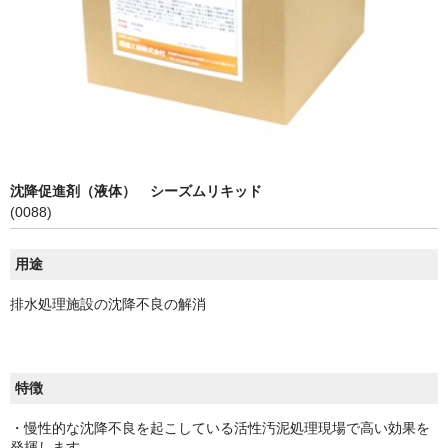
お問い合わせ
沈降促進剤（液体） シーズムリキッド
(0088)
用途
排水処理施設の沈降不良の解消
特徴
・慢性的な沈降不良を起こしている活性汚泥処理現場で高い効果を
発揮します。